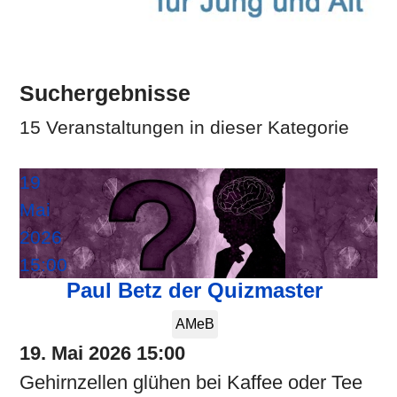
Suchergebnisse
15 Veranstaltungen in dieser Kategorie
19
Mai
2026
15:00
Paul Betz der Quizmaster
AMeB
19. Mai 2026
15:00
Gehirnzellen glühen bei Kaffee oder Tee