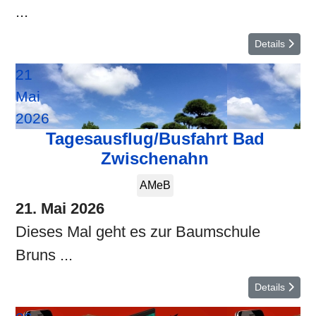
...
Details
21
Mai
2026
Tagesausflug/Busfahrt Bad
Zwischenahn
AMeB
21. Mai 2026
Dieses Mal geht es zur Baumschule
Bruns ...
Details