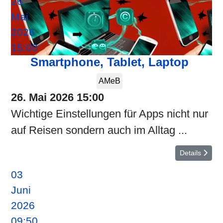
26
Mai
2026
15:00
Smartphone, Tablet, Laptop
AMeB
26. Mai 2026
15:00
Wichtige Einstellungen für Apps nicht nur
auf Reisen sondern auch im Alltag ...
Details
03
Juni
2026
09:50