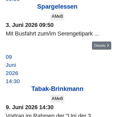
Spargelessen
AMeB
3. Juni 2026
09:50
Mit Busfahrt zum/im Serengetipark ...
Details
09
Juni
2026
14:30
Tabak-Brinkmann
AMeB
9. Juni 2026
14:30
Vortrag im Rahmen der "Uni der 3.