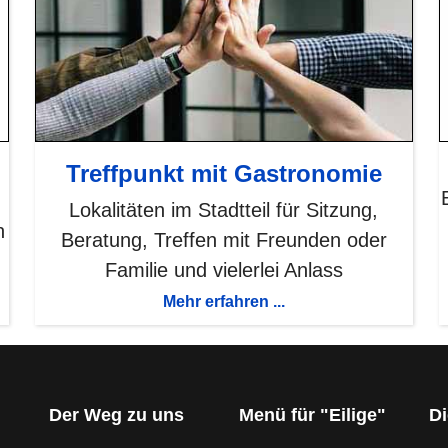
Treffpunkt mit Gastronomie
Lokalitäten im Stadtteil für Sitzung,
n
Beratung, Treffen mit Freunden oder
Familie und vielerlei Anlass
Mehr erfahren ...
Der Weg zu uns
Menü für "Eilige"
Di