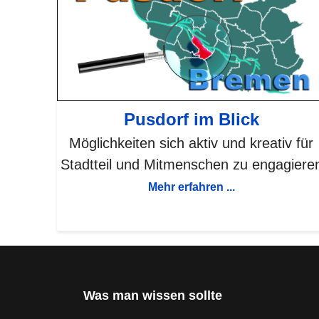
Pusdorf im Blick
Möglichkeiten sich aktiv und kreativ für
Stadtteil und Mitmenschen zu engagiere
Mehr erfahren ...
Was man wissen sollte