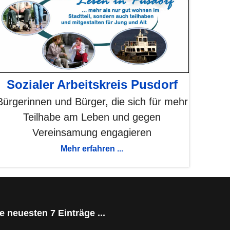
Sozialer Arbeitskreis Pusdorf
Bürgerinnen und Bürger, die sich für mehr
Teilhabe am Leben und gegen
Vereinsamung engagieren
Mehr erfahren ...
e neuesten 7 Einträge ...