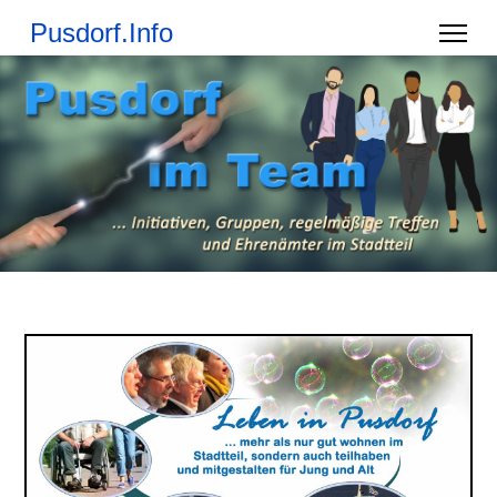
Pusdorf.Info