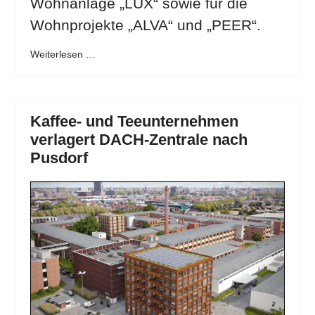
Wohnanlage „LUX“ sowie für die
Wohnprojekte „ALVA“ und „PEER“.
Weiterlesen …
Kaffee- und Teeunternehmen
verlagert DACH-Zentrale nach
Pusdorf