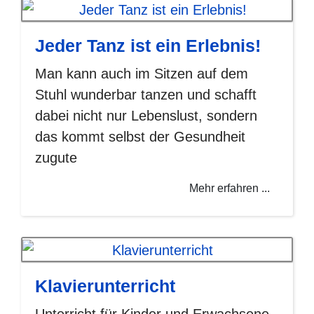
Jeder Tanz ist ein Erlebnis!
Man kann auch im Sitzen auf dem
Stuhl wunderbar tanzen und schafft
dabei nicht nur Lebenslust, sondern
das kommt selbst der Gesundheit
zugute
Mehr erfahren ...
Klavierunterricht