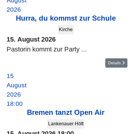
August
2026
Hurra, du kommst zur Schule
Kirche
15. August 2026
Pastorin kommt zur Party ...
Details
15
August
2026
18:00
Bremen tanzt Open Air
Lankenauer Höft
15. August 2026
18:00