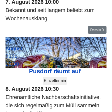
7. August 2026
10:00
Bekannt und seit langem beliebt zum
Wochenausklang ...
Details
08
August
2026
10:30
Pusdorf räumt auf
Einzeltermin
8. August 2026
10:30
Ehrenamtliche Nachbarschaftsinitiative,
die sich regelmäßig zum Müll sammeln