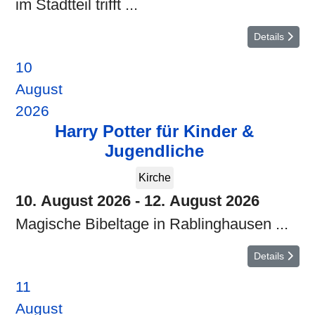
im Stadtteil trifft ...
Details
10
August
2026
Harry Potter für Kinder &
Jugendliche
Kirche
10. August 2026
-
12. August 2026
Magische Bibeltage in Rablinghausen ...
Details
11
August