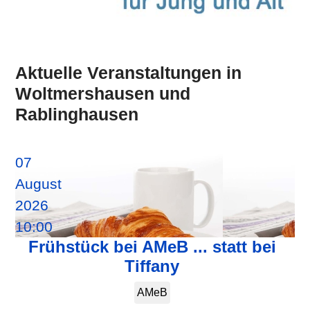
Aktuelle Veranstaltungen in
Woltmershausen und
Rablinghausen
07
August
2026
10:00
Frühstück bei AMeB ... statt bei
Tiffany
AMeB