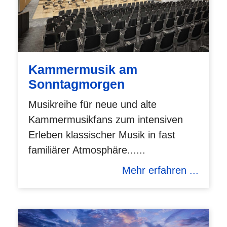
Kammermusik am
Sonntagmorgen
Musikreihe für neue und alte
Kammermusikfans zum intensiven
Erleben klassischer Musik in fast
familiärer Atmosphäre......
Mehr erfahren ...