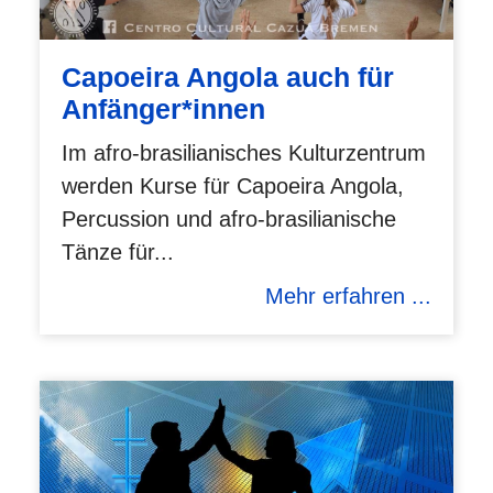
Capoeira Angola auch für
Anfänger*innen
Im afro-brasilianisches Kulturzentrum
werden Kurse für Capoeira Angola,
Percussion und afro-brasilianische
Tänze für...
Mehr erfahren ...