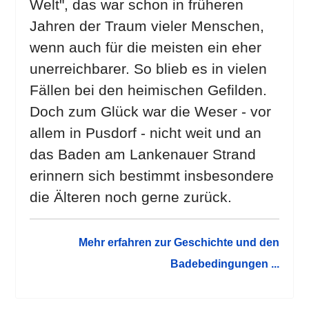
Welt", das war schon in früheren
Jahren der Traum vieler Menschen,
wenn auch für die meisten ein eher
unerreichbarer. So blieb es in vielen
Fällen bei den heimischen Gefilden.
Doch zum Glück war die Weser - vor
allem in Pusdorf - nicht weit und an
das Baden am Lankenauer Strand
erinnern sich bestimmt insbesondere
die Älteren noch gerne zurück.
Mehr erfahren zur Geschichte und den
Badebedingungen ...