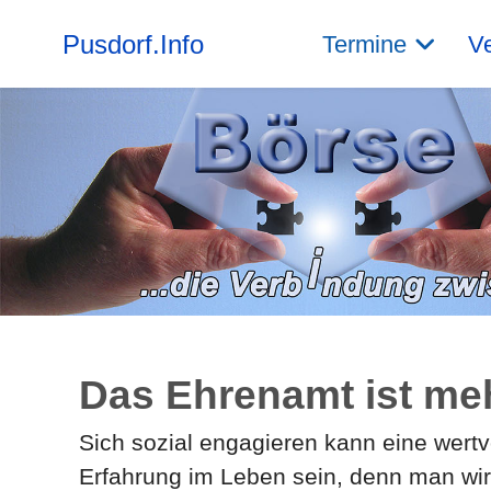
Pusdorf.Info
Termine
Ve
Das Ehrenamt ist mehr
Sich sozial engagieren kann eine wertv
Erfahrung im Leben sein, denn man wir