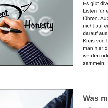
Es gibt div
Listen für
führen. Au
nicht auf 
darauf aus
Kreis von 
man hier d
werden od
sammeln.
Was m