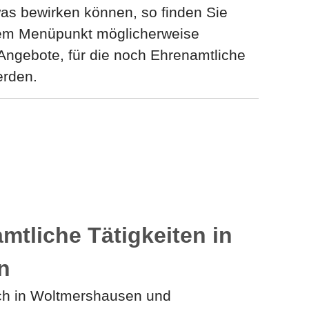
was bewirken können, so finden Sie
sem Menüpunkt möglicherweise
ngebote, für die noch Ehrenamtliche
erden.
mtliche Tätigkeiten in
n
ch in Woltmershausen und