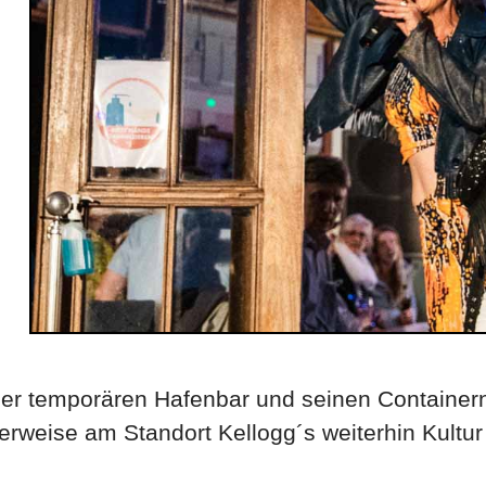
er temporären Hafenbar und seinen Containern?
rweise am Standort Kellogg´s weiterhin Kultur 