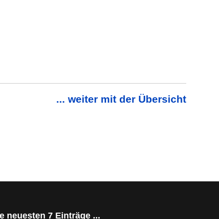
... weiter mit der Übersicht
e neuesten 7 Einträge ...