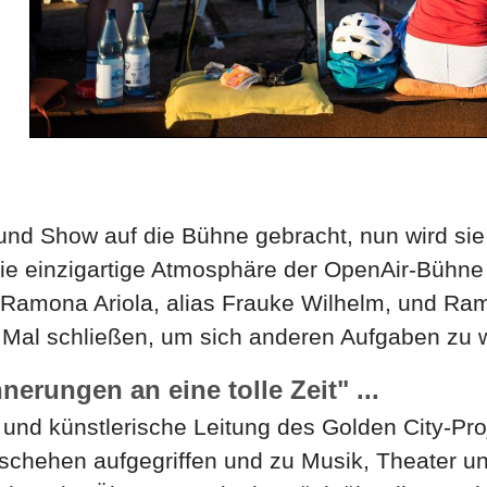
 und Show auf die Bühne gebracht, nun wird si
 die einzigartige Atmosphäre der OpenAir-Bühn
Ramona Ariola, alias Frauke Wilhelm, und Ram
n Mal schließen, um sich anderen Aufgaben zu
erungen an eine tolle Zeit" ...
 und künstlerische Leitung des Golden City-Pro
chehen aufgegriffen und zu Musik, Theater und