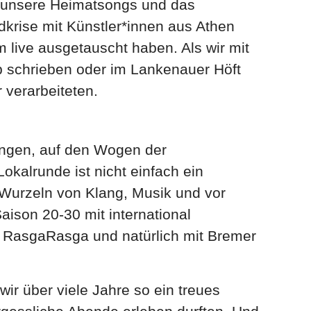
nd unsere Heimatsongs und das
dkrise mit Künstler*innen aus Athen
 live ausgetauscht haben. Als wir mit
b schrieben oder im Lankenauer Höft
verarbeiteten.
ungen, auf den Wogen der
okalrunde ist nicht einfach ein
 Wurzeln von Klang, Musik und vor
aison 20-30 mit international
 RasgaRasga und natürlich mit Bremer
r über viele Jahre so ein treues