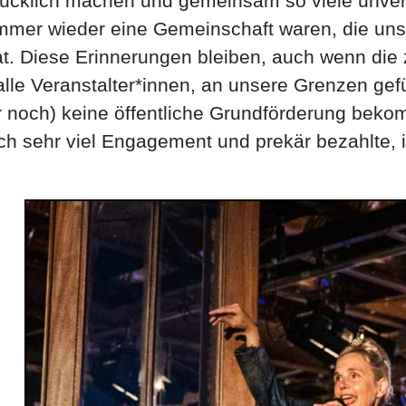
ücklich machen und gemeinsam so viele unver
immer wieder eine Gemeinschaft waren, die uns
t hat. Diese Erinnerungen bleiben, auch wenn d
alle Veranstalter*innen, an unsere Grenzen gefüh
r noch) keine öffentliche Grundförderung bek
rch sehr viel Engagement und prekär bezahlte,