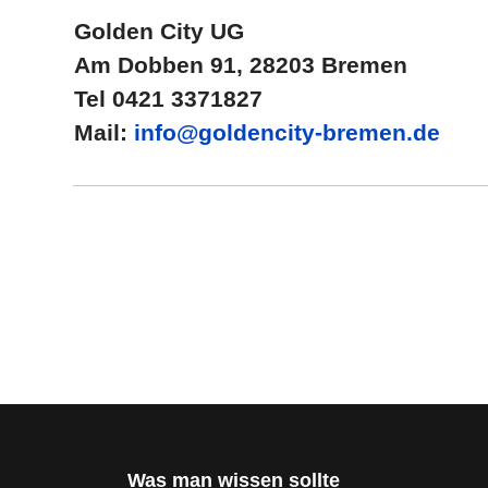
Golden City UG
Am Dobben 91, 28203 Bremen
Tel 0421 3371827
Mail:
info@goldencity-bremen.de
Was man wissen sollte