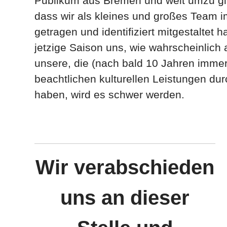
Publikum aus Bremen und weit umzu gl
dass wir als kleines und großes Team 
getragen und identifiziert mitgestalte
jetzige Saison uns, wie wahrscheinlich 
unsere, die (nach bald 10 Jahren imme
beachtlichen kulturellen Leistungen du
haben, wird es schwer werden.
Wir verabschieden
uns an dieser