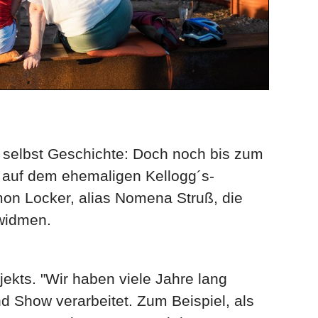
e selbst Geschichte: Doch noch bis zum
e auf dem ehemaligen Kellogg´s-
on Locker, alias Nomena Struß, die
 widmen.
jekts. "Wir haben viele Jahre lang
 Show verarbeitet. Zum Beispiel, als