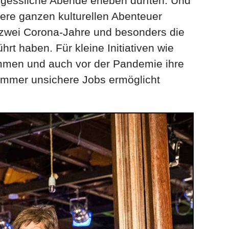
gessliche Abende erleben durften. Und
ere ganzen kulturellen Abenteuer
ie zwei Corona-Jahre und besonders die
rt haben. Für kleine Initiativen wie
ommen und auch vor der Pandemie ihre
 immer unsichere Jobs ermöglicht