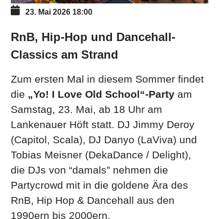
23. Mai 2026
18:00
RnB, Hip-Hop und Dancehall-
Classics am Strand
Zum ersten Mal in diesem Sommer findet
die
„Yo! I Love Old School“-Party
am
Samstag, 23. Mai, ab 18 Uhr am
Lankenauer Höft statt. DJ Jimmy Deroy
(Capitol, Scala), DJ Danyo (LaViva) und
Tobias Meisner (DekaDance / Delight),
die DJs von “damals” nehmen die
Partycrowd mit in die goldene Ära des
RnB, Hip Hop & Dancehall aus den
1990ern bis 2000ern.