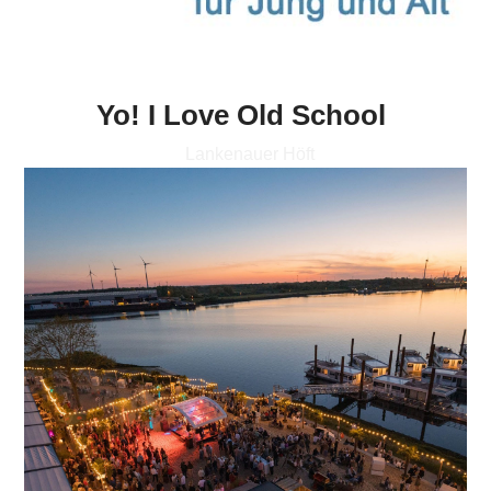
Yo! I Love Old School
Lankenauer Höft