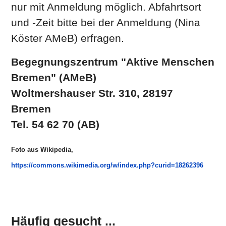
nur mit Anmeldung möglich. Abfahrtsort
und -Zeit bitte bei der Anmeldung (Nina
Köster AMeB) erfragen.
Begegnungszentrum "Aktive Menschen
Bremen" (AMeB)
Woltmershauser Str. 310, 28197
Bremen
Tel. 54 62 70 (AB)
Foto aus Wikipedia,
https://commons.wikimedia.org/w/index.php?curid=18262396
Häufig gesucht ...