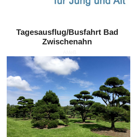
Tagesausflug/Busfahrt Bad
Zwischenahn
AMeB