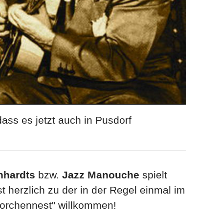
dass es jetzt auch in Pusdorf
nhardts
bzw.
Jazz Manouche
spielt
t herzlich zu der in der Regel einmal im
torchennest" willkommen!