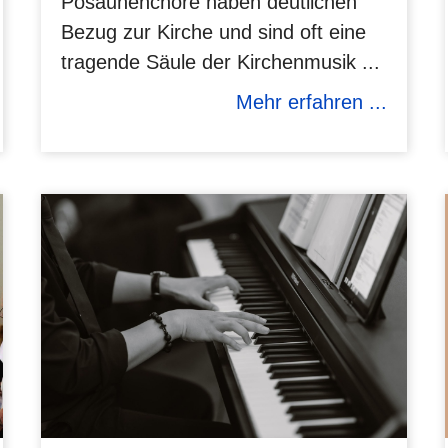
Posaunenchöre haben deutlichen
Bezug zur Kirche und sind oft eine
tragende Säule der Kirchenmusik ...
Mehr erfahren ...