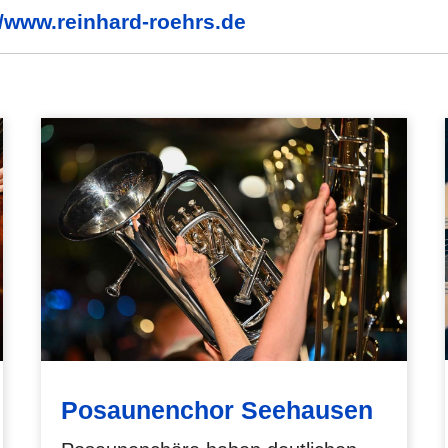
//www.reinhard-roehrs.de
Posaunenchor Seehausen