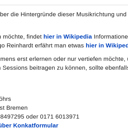
 über die Hintergründe dieser Musikrichtung u
 möchte, findet
hier in Wikipedia
Information
go Reinhardt erfährt man etwas
hier in Wikipe
ens erst erlernen oder nur vertiefen möchte, u
en Sessions beitragen zu können, sollte ebenf
öhrs
st Bremen
 68497295 oder 0171 6013971
 über Konkatformular