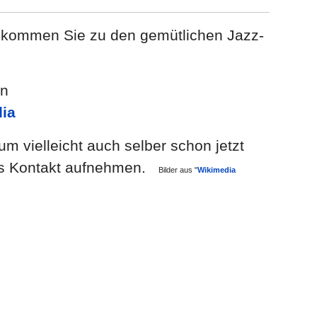
nd kommen Sie zu den gemütlichen Jazz-
en
dia
m vielleicht auch selber schon jetzt
alls Kontakt aufnehmen.
Bilder aus "
Wikimedia