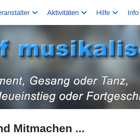
ranstalter
Aktivitäten
Hilfe
Info
d Mitmachen ...