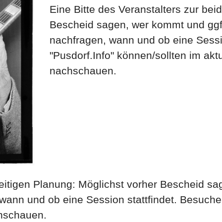
Eine Bitte des Veranstalters zur bei
Bescheid sagen, wer kommt und ggf.
nachfragen, wann und ob eine Sessi
"Pusdorf.Info" können/sollten im akt
nachschauen.
seitigen Planung: Möglichst vorher Bescheid sa
wann und ob eine Session stattfindet. Besucher
hschauen.