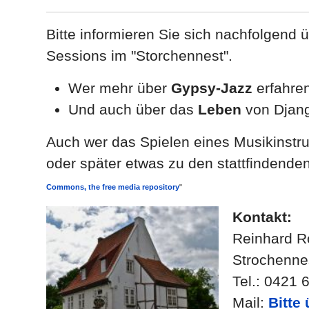
Bitte informieren Sie sich nachfolgend
Sessions im "Storchennest".
Wer mehr über
Gypsy-Jazz
erfahren
Und auch über das
Leben
von Djan
Auch wer das Spielen eines Musikinstrum
oder später etwas zu den stattfindend
Commons, the free media repository
"
Kontakt:
Reinhard R
Strochenne
Tel.: 0421
Mail:
Bitte