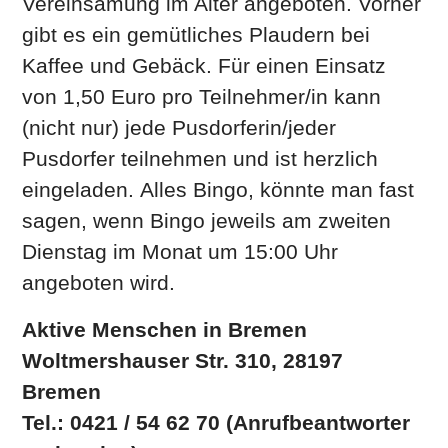
Vereinsamung im Alter angeboten. Vorher
gibt es ein gemütliches Plaudern bei
Kaffee und Gebäck. Für einen Einsatz
von 1,50 Euro pro Teilnehmer/in kann
(nicht nur) jede Pusdorferin/jeder
Pusdorfer teilnehmen und ist herzlich
eingeladen.
Alles Bingo, könnte man fast
sagen, wenn Bingo jeweils am zweiten
Dienstag im Monat um 15:00 Uhr
angeboten wird.
Aktive Menschen in Bremen
Woltmershauser Str. 310, 28197
Bremen
Tel.: 0421 / 54 62 70 (Anrufbeantworter