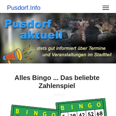
Pusdorf.Info
Alles Bingo ... Das beliebte
Zahlenspiel
AMeB