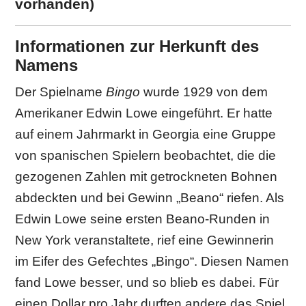
vorhanden)
Informationen zur Herkunft des
Namens
Der Spielname
Bingo
wurde 1929 von dem
Amerikaner Edwin Lowe eingeführt. Er hatte
auf einem Jahrmarkt in Georgia eine Gruppe
von spanischen Spielern beobachtet, die die
gezogenen Zahlen mit getrockneten Bohnen
abdeckten und bei Gewinn „Beano“ riefen. Als
Edwin Lowe seine ersten Beano-Runden in
New York veranstaltete, rief eine Gewinnerin
im Eifer des Gefechtes „Bingo“. Diesen Namen
fand Lowe besser, und so blieb es dabei. Für
einen Dollar pro Jahr durften andere das Spiel